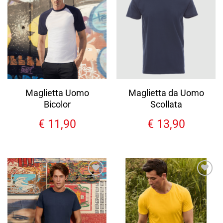
Aggiungi
Aggiungi
alla lista
alla lista
dei
dei
desideri
desideri
Maglietta Uomo
Maglietta da Uomo
Bicolor
Scollata
€
11,90
€
13,90
Aggiungi
Aggiungi
alla lista
alla lista
dei
dei
desideri
desideri