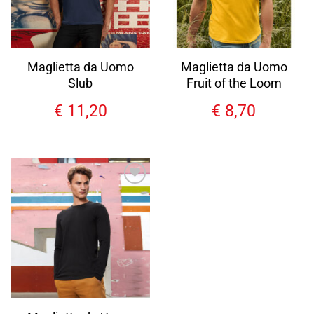
Maglietta da Uomo
Maglietta da Uomo
Slub
Fruit of the Loom
€
11,20
€
8,70
Aggiungi
alla lista
dei
desideri