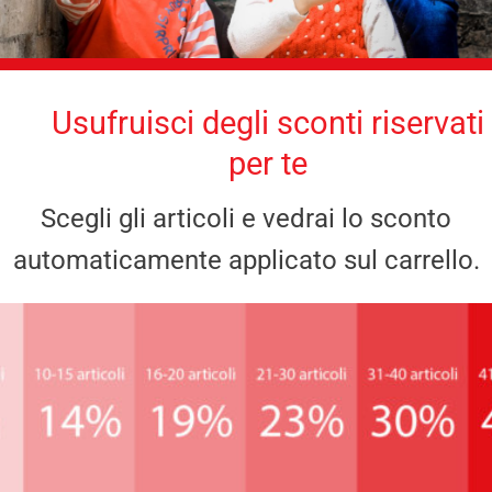
Usufruisci degli sconti riservati
per te
Scegli gli articoli e vedrai lo sconto
automaticamente applicato sul carrello.