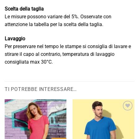
Scelta della taglia
Le misure possono variare del 5%. Osservate con
attenzione la tabella per la scelta della taglia.
Lavaggio
Per preservare nel tempo le stampe si consiglia di lavare e
stirare il capo al contrario, temperatura di lavaggio
consigliata max 30°C.
TI POTREBBE INTERESSARE…
Aggiungi
Aggiungi
alla lista
alla lista
dei
dei
desideri
desideri