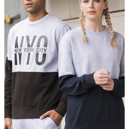
alla lista
dei
desideri